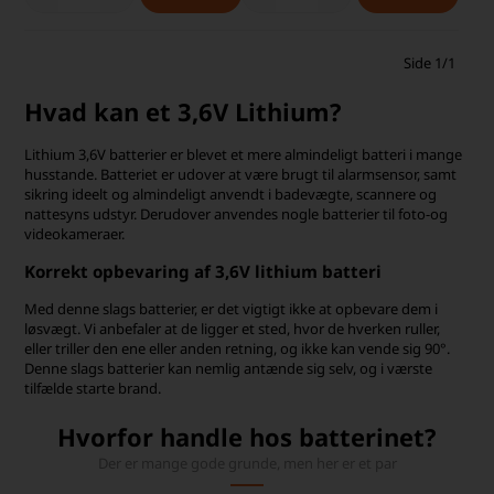
Side 1/1
Hvad kan et 3,6V Lithium?
Lithium 3,6V batterier er blevet et mere almindeligt batteri i mange
husstande. Batteriet er udover at være brugt til alarmsensor, samt
sikring ideelt og almindeligt anvendt i badevægte, scannere og
nattesyns udstyr. Derudover anvendes nogle batterier til foto-og
videokameraer.
Korrekt opbevaring af 3,6V lithium batteri
Med denne slags batterier, er det vigtigt ikke at opbevare dem i
løsvægt. Vi anbefaler at de ligger et sted, hvor de hverken ruller,
eller triller den ene eller anden retning, og ikke kan vende sig 90°.
Denne slags batterier kan nemlig antænde sig selv, og i værste
tilfælde starte brand.
Hvorfor handle hos batterinet?
Der er mange gode grunde, men her er et par