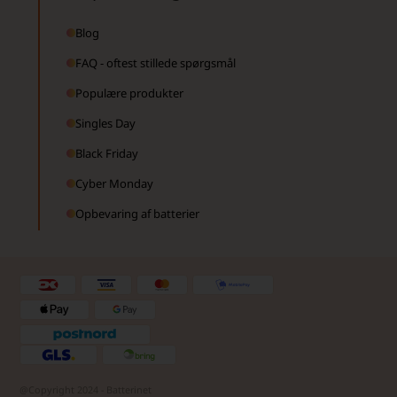
Blog
FAQ - oftest stillede spørgsmål
Populære produkter
Singles Day
Black Friday
Cyber Monday
Opbevaring af batterier
@Copyright 2024 - Batterinet