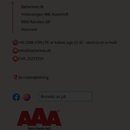
Batterinet.dk
Virkevangen 48B, Assentoft
8960 Randers SØ
Danmark
+45 2398 3795 (Tlf. er lukket uge 27-32 - send os en e-mail)
info@batterinet.dk
CVR: 25273729
Se rutevejledning