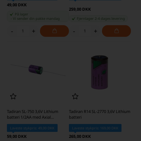
49,00 DKK
259,00 DKK
På lager
-
Vi sender din pakke
mandag
Fjernlager 2-4 dages levering
-
+
-
+
Tadiran SL-750 3,6V Lithium
Tadiran R14 SL-2770 3,6V Lithium
batteri 1/2AA med Axial
batteri
loddeflige
Laveste stykpris: 49,00 DKK
Laveste stykpris: 169,00 DKK
59,00 DKK
265,00 DKK