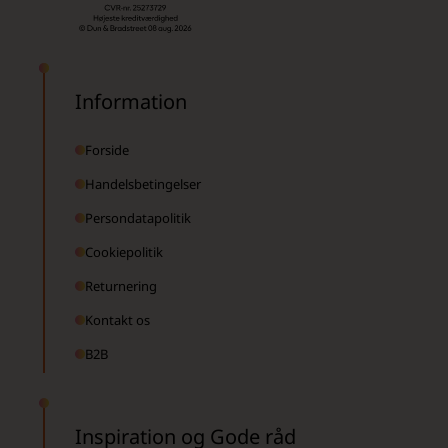
Information
Forside
Handelsbetingelser
Persondatapolitik
Cookiepolitik
Returnering
Kontakt os
B2B
Inspiration og Gode råd