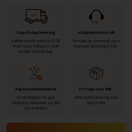
Dag-til-dag levering
info@batterinet.dk
Pakker bestilt inden kl.15.30
Kontakt os via e-mail, og vi
(man-tors), fredag kl.14.00
besvarer så hurtig vi kan.
sendes samme dag.
Høj kundetilfredshed
Fri fragt over 499,-
Vi værdsætter en god
Altid hurtig levering med
shopping-oplevelse, og det
dag til dag.
kan mærkes!