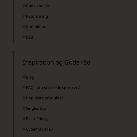
Cookiepolitik
Returnering
Kontakt os
B2B
Inspiration og Gode råd
Blog
FAQ - oftest stillede spørgsmål
Populære produkter
Singles Day
Black Friday
Cyber Monday