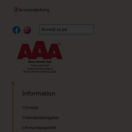
Se rutevejledning
Information
Forside
Handelsbetingelser
Persondatapolitik