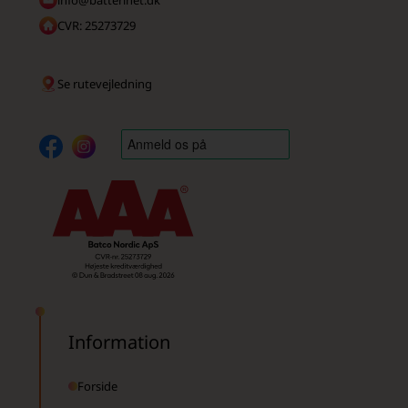
CVR: 25273729
Se rutevejledning
Information
Forside