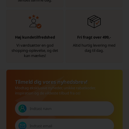
sendes samme dag.
Høj kundetilfredshed
Fri fragt over 499,-
Vi værdsætter en god
Altid hurtig levering med
shopping-oplevelse, og det
dag til dag.
kan mærkes!
Tilmeld dig vores nyhedsbrev!
Modtag eksklusive nyheder, unikke rabatkoder,
inspiration og de vildeste tilbud fra os!