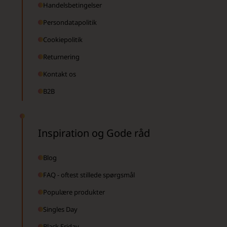
Handelsbetingelser
Persondatapolitik
Cookiepolitik
Returnering
Kontakt os
B2B
Inspiration og Gode råd
Blog
FAQ - oftest stillede spørgsmål
Populære produkter
Singles Day
Black Friday