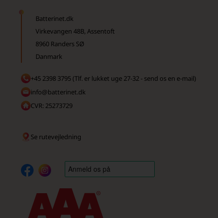
Batterinet.dk
Virkevangen 48B, Assentoft
8960 Randers SØ
Danmark
+45 2398 3795 (Tlf. er lukket uge 27-32 - send os en e-mail)
info@batterinet.dk
CVR: 25273729
Se rutevejledning