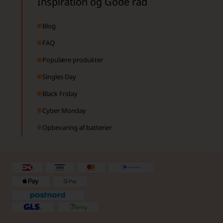
Inspiration og Gode råd
Blog
FAQ
Populære produkter
Singles Day
Black Friday
Cyber Monday
Opbevaring af batterier