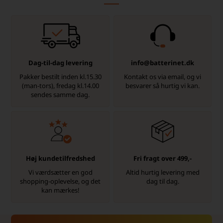
Dag-til-dag levering
info@batterinet.dk
Pakker bestilt inden kl.15.30
Kontakt os via email, og vi
(man-tors), fredag kl.14.00
besvarer så hurtig vi kan.
sendes samme dag.
Høj kundetilfredshed
Fri fragt over 499,-
Vi værdsætter en god
Altid hurtig levering med
shopping-oplevelse, og det
dag til dag.
kan mærkes!