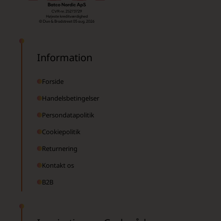
Information
Forside
Handelsbetingelser
Persondatapolitik
Cookiepolitik
Returnering
Kontakt os
B2B