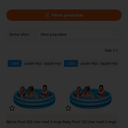
Filtrer produkter
Sorter efter:
Side 1/1
- 44%
- 45%
SKARP PRIS · SKARP PRIS
SKARP PRIS · SKARP PRIS
Børne Pool 320 Liter med 3 ringe
Baby Pool 132 Liter med 3 ringe