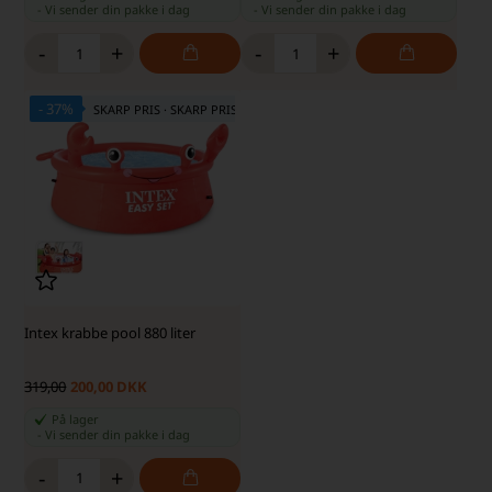
-
Vi sender din pakke
i dag
-
Vi sender din pakke
i dag
-
+
-
+
- 37%
SKARP PRIS · SKARP PRIS
Intex krabbe pool 880 liter
319,00
200,00 DKK
På lager
-
Vi sender din pakke
i dag
-
+